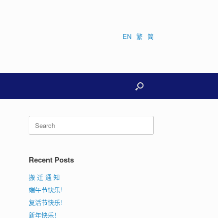
EN
繁
简
Search
for:
Recent Posts
搬 迁 通 知
端午节快乐!
复活节快乐!
新年快乐！