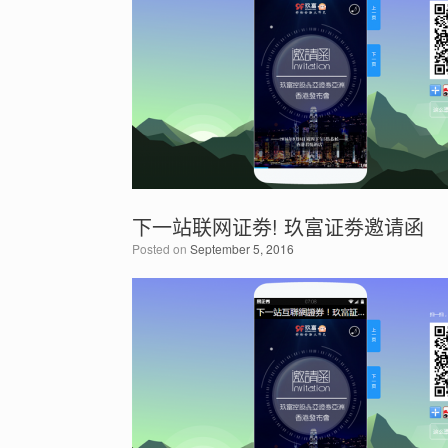
下一站联网证劵! 玖富证劵邀请函
Posted on
September 5, 2016