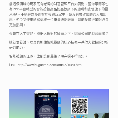
前這個領域的玩家既有老牌的財富管理平台如彌財、藍海眾籌等也
有P2P平台轉型的智能投顧產品如品鈦旗下的璇璣和宜信旗下的投
米RA。不過在眾多的智能投顧玩家中，還沒有獨占鰲頭的大咖出
現。如今又迎來玖富這樣一位重量級新玩家，智能投顧行業想必會
更加熱鬧。
但是在人工智能、機器人理財的噱頭之下，哪家公司能脫穎而出？
這就要看誰可以真真抓住智能投顧的核心技術—基於大數據的分析
研判能力。
智能投顧的江湖，誰能笑到最後？現在還不得而知。
Link: http://www.bugutime.com/article/1023.html