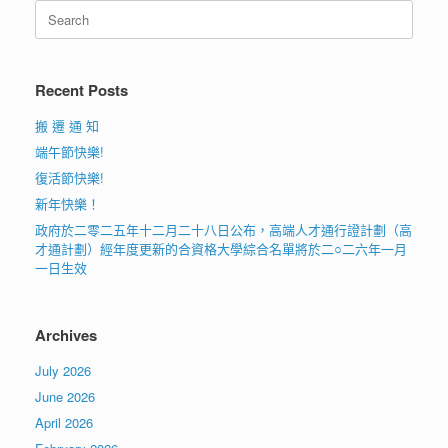
Search
for:
Recent Posts
搬 遷 通 知
端午節快樂!
復活節快樂!
新年快樂！
政府於二零二五年十二月二十八日公布，高端人才通行證計劃（高
才通計劃）經年度更新的合資格大學綜合名單將於二○二六年一月
一日生效
Archives
July 2026
June 2026
April 2026