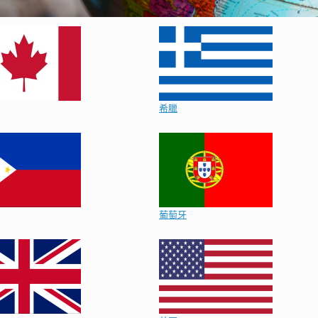
希臘
葡萄牙