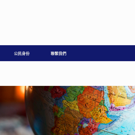
公民身份
聯繫我們