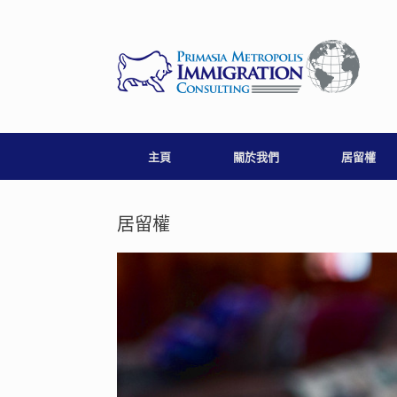
Skip
to
content
主頁
關於我們
居留權
居留權