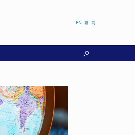
EN
繁
简