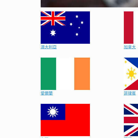
澳大利亞
加拿大
愛爾蘭
菲律賓