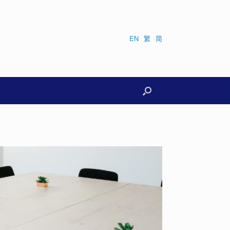
EN
繁
简