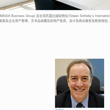
usiness Group) 及台湾苏富比国际物业(Taiwan Sotheby’s Interna
家族及企业资产管理，艺术品收藏及房地产投资，会计及商业服务及税务规划