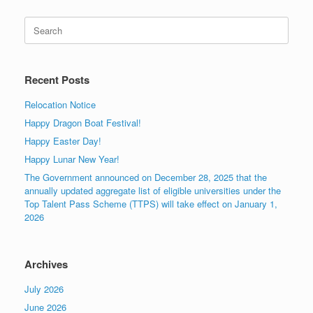
Search
for:
Recent Posts
Relocation Notice
Happy Dragon Boat Festival!
Happy Easter Day!
Happy Lunar New Year!
The Government announced on December 28, 2025 that the
annually updated aggregate list of eligible universities under the
Top Talent Pass Scheme (TTPS) will take effect on January 1,
2026
Archives
July 2026
June 2026