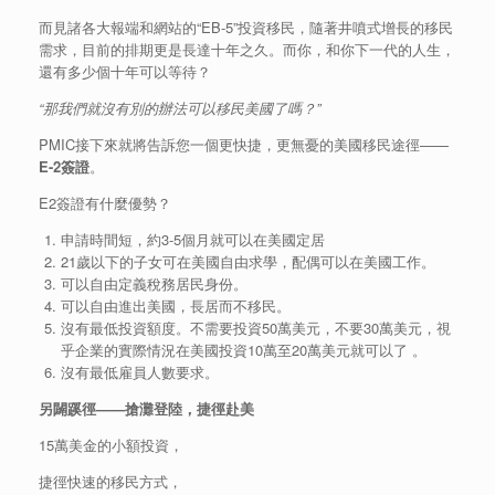
而見諸各大報端和網站的“EB-5”投資移民，隨著井噴式增長的移民
需求，目前的排期更是長達十年之久。而你，和你下一代的人生，
還有多少個十年可以等待？
“
那我們就沒有別的辦法可以移民美國了嗎？
”
PMIC接下來就將告訴您一個更快捷，更無憂的美國移民途徑——
E-2
簽證
。
E2簽證有什麼優勢？
申請時間短，約3-5個月就可以在美國定居
21歲以下的子女可在美國自由求學，配偶可以在美國工作。
可以自由定義稅務居民身份。
可以自由進出美國，長居而不移民。
沒有最低投資額度。不需要投資50萬美元，不要30萬美元，視
乎企業的實際情況在美國投資10萬至20萬美元就可以了 。
沒有最低雇員人數要求。
另闢蹊徑
——
搶灘登陸，捷徑赴美
15萬美金的小額投資，
捷徑快速的移民方式，