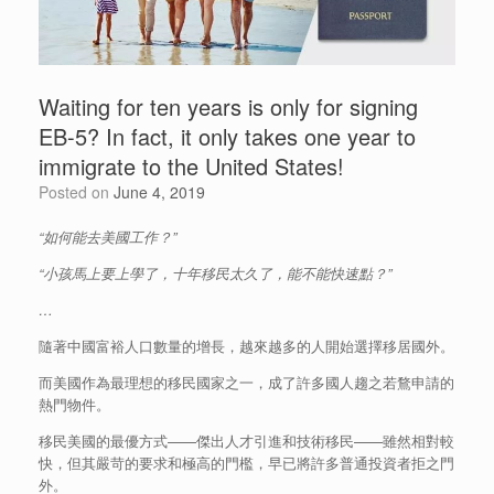
Waiting for ten years is only for signing
EB-5? In fact, it only takes one year to
immigrate to the United States!
Posted on
June 4, 2019
“
如何能去美國工作？
”
“
小孩馬上要上學了，十年移民太久了，能不能快速點？
”
…
隨著中國富裕人口數量的增長，越來越多的人開始選擇移居國外。
而美國作為最理想的移民國家之一，成了許多國人趨之若鶩申請的
熱門物件。
移民美國的最優方式——傑出人才引進和技術移民——雖然相對較
快，但其嚴苛的要求和極高的門檻，早已將許多普通投資者拒之門
外。