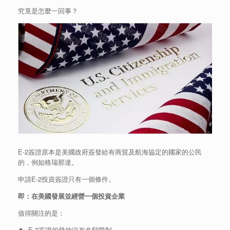
究竟是怎麼一回事？
E-2簽證原本是美國政府簽發給有商貿及航海協定的國家的公民
的，例如格瑞那達。
申請E-2投資簽證只有一個條件。
即：在美國發展並經營一個投資企業
值得關注的是：
E-2簽證的發放沒有名額限制。