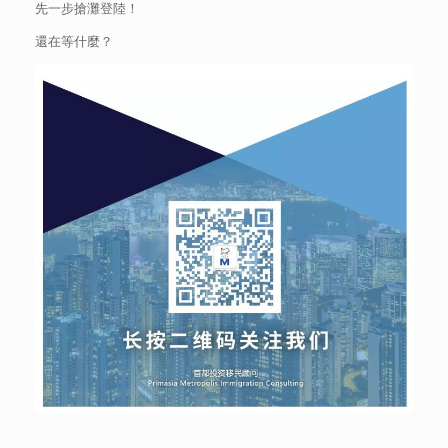
先一步搶灘登陸！
還在等什麼？