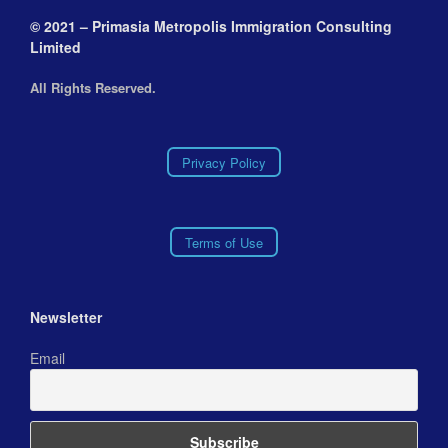
© 2021 – Primasia Metropolis Immigration Consulting
Limited
All Rights Reserved.
Privacy Policy
Terms of Use
Newsletter
Email